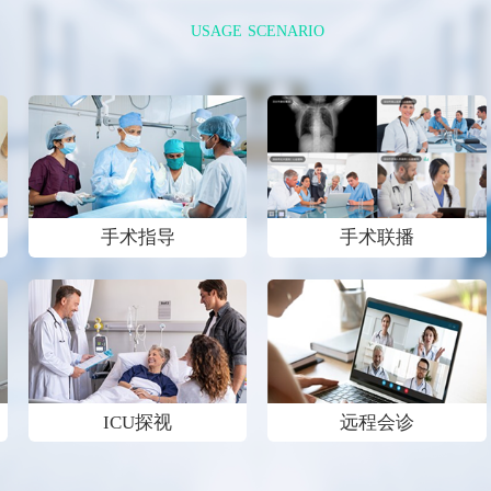
USAGE SCENARIO
手术指导
手术联播
ICU探视
远程会诊