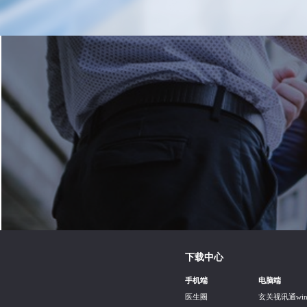
下载中心
手机端
电脑端
医生圈
玄关视讯通wi