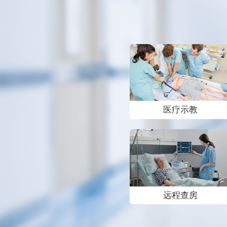
医疗示教
远程查房