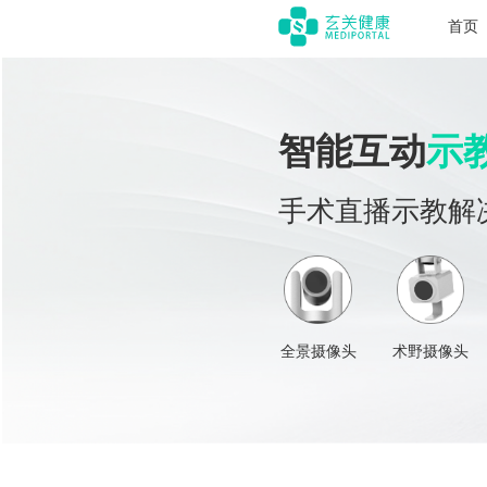
首页
智能互动
示
手术直播示教解
全景摄像头
术野摄像头