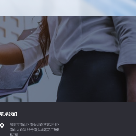
联系我们
深圳市南山区南头街道马家龙社区
南山大道3186号南头城莲花广场B
栋7楼